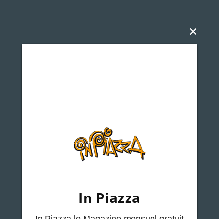
×
In Piazza
In Piazza le Magazine mensuel gratuit