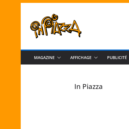
Passer
au
contenu
MAGAZINE
AFFICHAGE
PUBLICITÉ
In Piazza