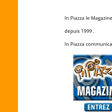
In Piazza le Magazin
depuis 1999 .
In Piazza communicati