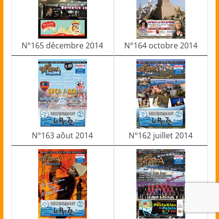
N°165 décembre 2014
N°164 octobre 2014
N°163 aôut 2014
N°162 juillet 2014