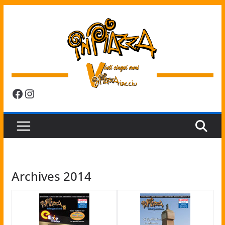
Passer
au
contenu
Facebook
Instagram
Archives 2014