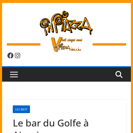
Passer
au
contenu
Facebook
Instagram
LES BEST
Le bar du Golfe à