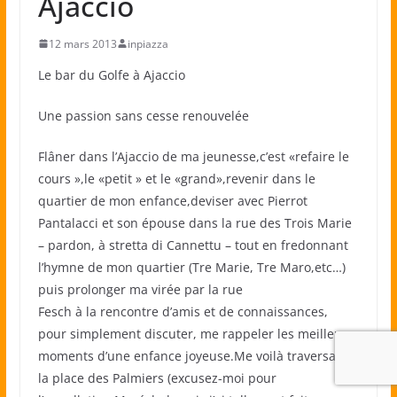
Ajaccio
12 mars 2013
inpiazza
Le bar du Golfe à Ajaccio
Une passion sans cesse renouvelée
Flâner dans l’Ajaccio de ma jeunesse,c’est «refaire le
cours »,le «petit » et le «grand»,revenir dans le
quartier de mon enfance,deviser avec Pierrot
Pantalacci et son épouse dans la rue des Trois Marie
– pardon, à stretta di Cannettu – tout en fredonnant
l’hymne de mon quartier (Tre Marie, Tre Maro,etc…)
puis prolonger ma virée par la rue
Fesch à la rencontre d’amis et de connaissances,
pour simplement discuter, me rappeler les meilleurs
moments d’une enfance joyeuse.Me voilà traversant
la place des Palmiers (excusez-moi pour